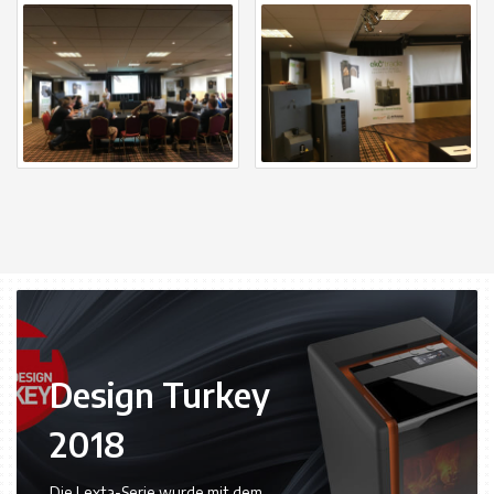
Design Turkey
2018
Die Lexta-Serie wurde mit dem