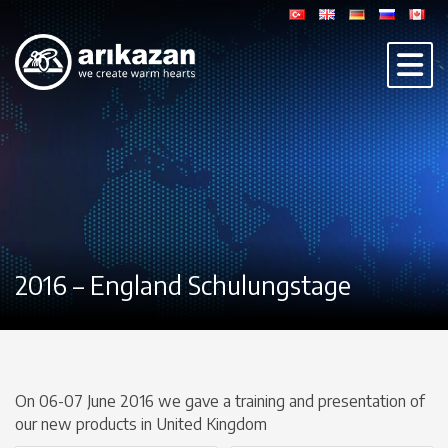
2016 – England Schulungstage
On 06-07 June 2016 we gave a training and presentation of
our new products in United Kingdom