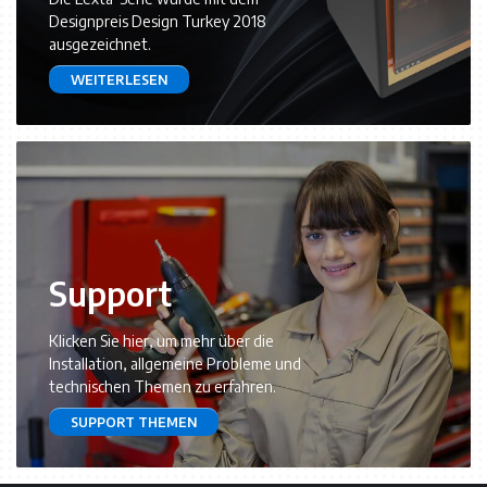
Designpreis Design Turkey 2018
ausgezeichnet.
WEITERLESEN
Support
Klicken Sie hier, um mehr über die
Installation, allgemeine Probleme und
technischen Themen zu erfahren.
SUPPORT THEMEN