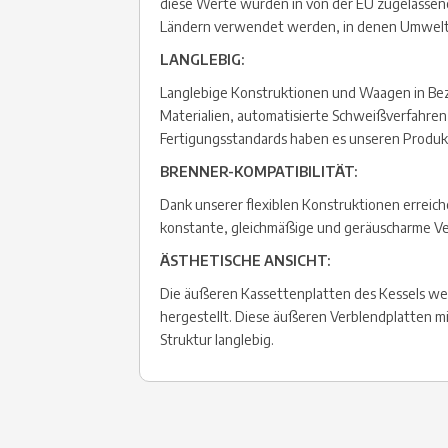
diese Werte wurden in von der EU zugelassen
Ländern verwendet werden, in denen Umweltg
LANGLEBIG:
Langlebige Konstruktionen und Waagen in Be
Materialien, automatisierte Schweißverfahren
Fertigungsstandards haben es unseren Produkte
BRENNER-KOMPATIBILITÄT:
Dank unserer flexiblen Konstruktionen erreic
konstante, gleichmäßige und geräuscharme V
ÄSTHETISCHE ANSICHT:
Die äußeren Kassettenplatten des Kessels wer
hergestellt. Diese äußeren Verblendplatten m
Struktur langlebig.