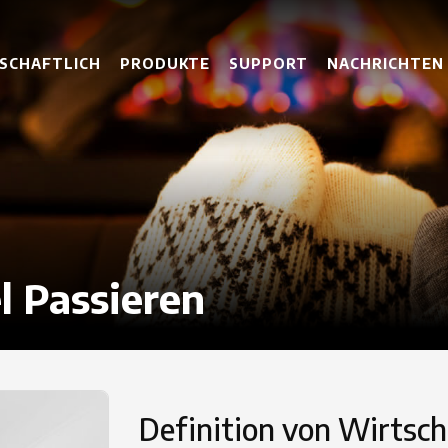
SCHAFTLICH
PRODUKTE
SUPPORT
NACHRICHTEN
l Passieren
Definition von Wirtsch