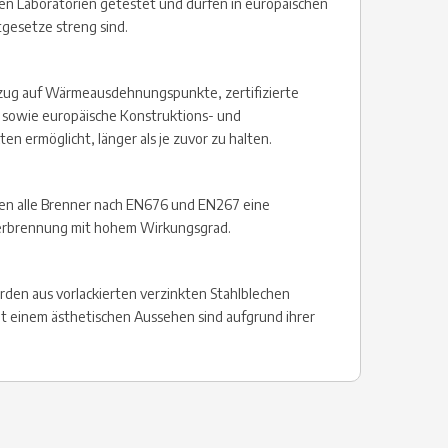
en Laboratorien getestet und dürfen in europäischen
esetze streng sind.
zug auf Wärmeausdehnungspunkte, zertifizierte
 sowie europäische Konstruktions- und
n ermöglicht, länger als je zuvor zu halten.
hen alle Brenner nach EN676 und EN267 eine
erbrennung mit hohem Wirkungsgrad.
den aus vorlackierten verzinkten Stahlblechen
it einem ästhetischen Aussehen sind aufgrund ihrer