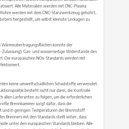
atisiert. Alle Materialien werden mit CNC-Plasma
r Rohre werden mit dem CNC-Stanzwerkzeug gebohrt,
tern hergestellt, um selbst kleinste Leckagen zu
 Wärmeübertragungsflächen konnte der
-Zulassung). Gas- und wasserseitige Widerstände des
rt. Die europäischen NOx-Standards werden mit
ektioniert.
rden keine umweltschädlichen Schadstoffe verwendet.
tionspolitik besteht nicht nur darin, die Kontrolle
allen Lieferanten zu folgen, um die erforderlichen
 große Brennkammer sorgt dafür, dass die
t und in geringen Temperaturen der Brennstoff
des Brenners mit den Standards stellt sicher, dass
xide unter den europäischen Standards bleiben. Alle