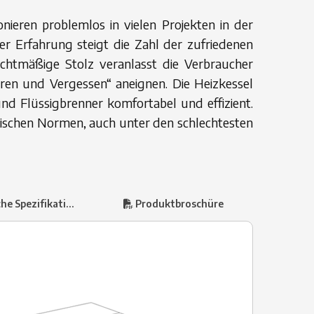
onieren problemlos in vielen Projekten in der
er Erfahrung steigt die Zahl der zufriedenen
echtmäßige Stolz veranlasst die Verbraucher
eren und Vergessen“ aneignen. Die Heizkessel
und Flüssigbrenner komfortabel und effizient.
äischen Normen, auch unter den schlechtesten
 Spezifikationen
Produktbroschüre