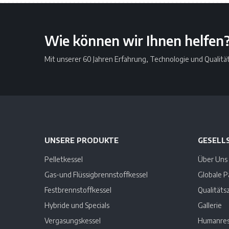
Wie können wir Ihnen helfen
Mit unserer 60 Jahren Erfahrung, Technologie und Qualitä
UNSERE PRODUKTE
GESELL
Pelletkessel
Über Uns
Gas-und Flüssigbrennstoffkessel
Globale P
Festbrennstoffkessel
Qualitätsz
Hybride und Specials
Gallerie
Vergasungskessel
Humanres