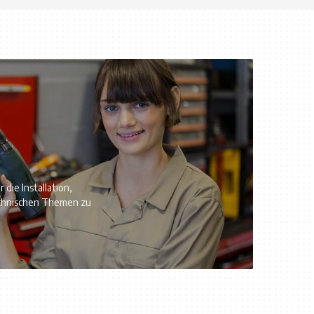
 die Installation,
chnischen Themen zu