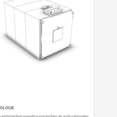
OLOGIE
n entsprechen sowohl europäischen als auch nationalen