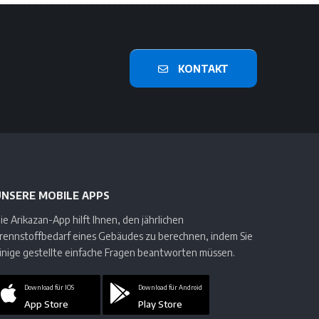
KONTAKT
UNSERE MOBILE APPS
ie Arikazan-App hilft Ihnen, den jährlichen
rennstoffbedarf eines Gebäudes zu berechnen, indem Sie
inige gestellte einfache Fragen beantworten müssen.
Download für IOS
Download für Android
App Store
Play Store