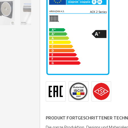
PRODUKT FORTGESCHRITTENER TECHN
Die ganze Produktion, Designs und Materialie