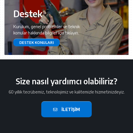
Destek
Kurulum, genel problemler ve teknik
konular hakkında bilgiler için tıklayın.
DESTEK KONULARI
Size nasıl yardımcı olabiliriz?
60 yıllık tecrübemiz, teknolojimiz ve kalitemizle hizmetinizdeyiz.
İLETIŞIM