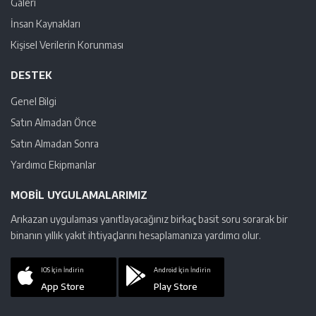
Galeri
İnsan Kaynakları
Kişisel Verilerin Korunması
DESTEK
Genel Bilgi
Satın Almadan Önce
Satın Almadan Sonra
Yardımcı Ekipmanlar
MOBIL UYGULAMALARIMIZ
Arıkazan uygulaması yanıtlayacağınız birkaç basit soru sorarak bir
binanın yıllık yakıt ihtiyaçlarını hesaplamanıza yardımcı olur.
IOS İçin İndirin
Android İçin İndirin
App Store
Play Store