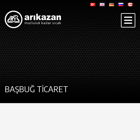
BAŞBUĞ TİCARET