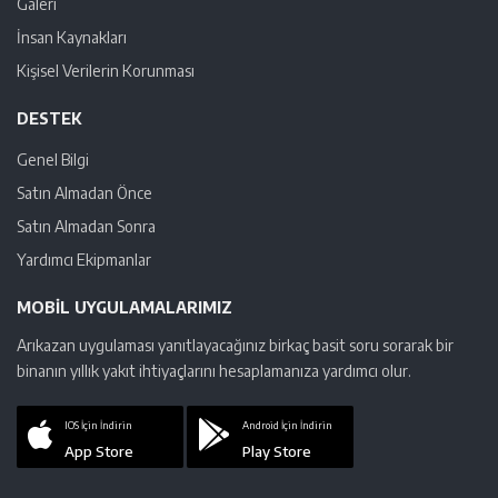
Galeri
İnsan Kaynakları
Kişisel Verilerin Korunması
DESTEK
Genel Bilgi
Satın Almadan Önce
Satın Almadan Sonra
Yardımcı Ekipmanlar
MOBIL UYGULAMALARIMIZ
Arıkazan uygulaması yanıtlayacağınız birkaç basit soru sorarak bir
binanın yıllık yakıt ihtiyaçlarını hesaplamanıza yardımcı olur.
IOS İçin İndirin
Android İçin İndirin
App Store
Play Store