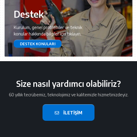
Destek
Kurulum, genel problemler ve teknik
konular hakkında bilgiler için tıklayın.
DESTEK KONULARI
Size nasıl yardımcı olabiliriz?
60 yıllık tecrübemiz, teknolojimiz ve kalitemizle hizmetinizdeyiz.
İLETIŞIM