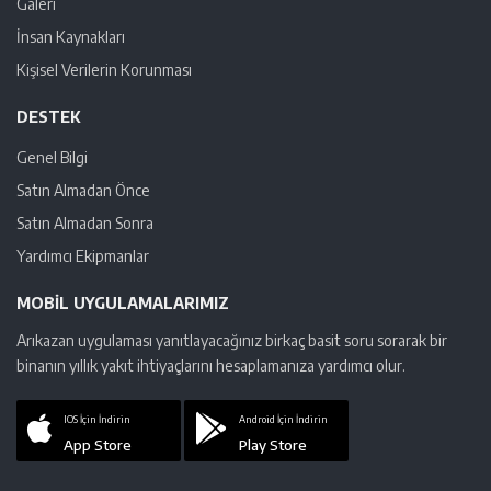
Galeri
İnsan Kaynakları
Kişisel Verilerin Korunması
DESTEK
Genel Bilgi
Satın Almadan Önce
Satın Almadan Sonra
Yardımcı Ekipmanlar
MOBIL UYGULAMALARIMIZ
Arıkazan uygulaması yanıtlayacağınız birkaç basit soru sorarak bir
binanın yıllık yakıt ihtiyaçlarını hesaplamanıza yardımcı olur.
IOS İçin İndirin
Android İçin İndirin
App Store
Play Store