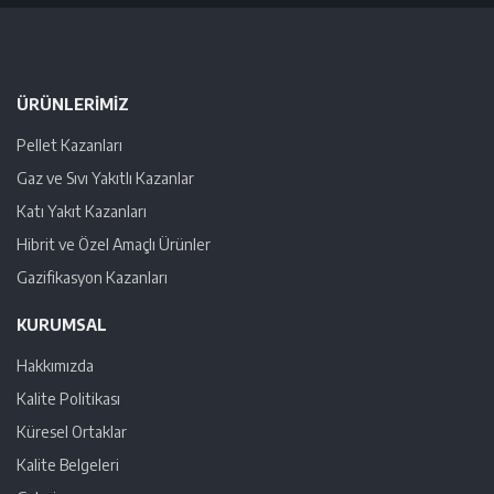
ÜRÜNLERIMIZ
Pellet Kazanları
Gaz ve Sıvı Yakıtlı Kazanlar
Katı Yakıt Kazanları
Hibrit ve Özel Amaçlı Ürünler
Gazifikasyon Kazanları
KURUMSAL
Hakkımızda
Kalite Politikası
Küresel Ortaklar
Kalite Belgeleri