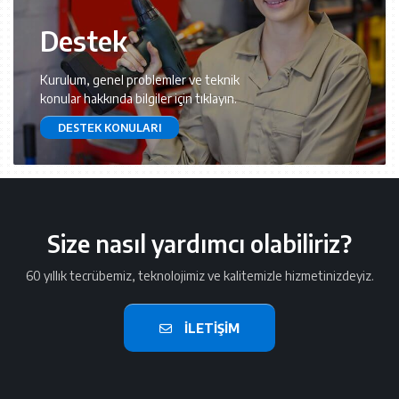
Destek
Kurulum, genel problemler ve teknik
konular hakkında bilgiler için tıklayın.
DESTEK KONULARI
Size nasıl yardımcı olabiliriz?
60 yıllık tecrübemiz, teknolojimiz ve kalitemizle hizmetinizdeyiz.
İLETIŞIM