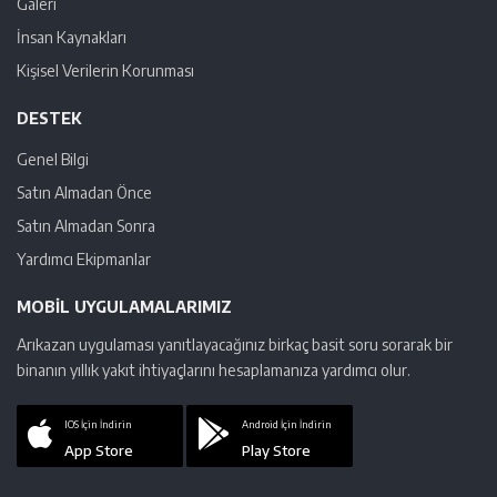
Galeri
İnsan Kaynakları
Kişisel Verilerin Korunması
DESTEK
Genel Bilgi
Satın Almadan Önce
Satın Almadan Sonra
Yardımcı Ekipmanlar
MOBIL UYGULAMALARIMIZ
Arıkazan uygulaması yanıtlayacağınız birkaç basit soru sorarak bir
binanın yıllık yakıt ihtiyaçlarını hesaplamanıza yardımcı olur.
IOS İçin İndirin
Android İçin İndirin
App Store
Play Store