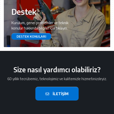
Destek
Kurulum, genel problemler ve teknik
konular hakkında bilgiler için tıklayın.
DESTEK KONULARI
Size nasıl yardımcı olabiliriz?
60 yıllık tecrübemiz, teknolojimiz ve kalitemizle hizmetinizdeyiz.
İLETIŞIM